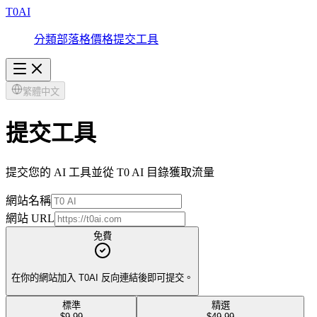
T0AI
分類
部落格
價格
提交工具
繁體中文
提交工具
提交您的 AI 工具並從 T0 AI 目錄獲取流量
網站名稱
網站 URL
免費
在你的網站加入 T0AI 反向連結後即可提交。
標準
精選
$9.99
$49.99