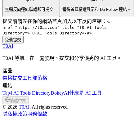
無需反向連結驗證即可提交。
獲得首頁精選展示和 Do Follow 連結。
提交前請先在你的網站首頁加入以下反向連結：
<a
href="https://t0ai.com" title="T0 AI Tools
Directory">T0 AI Tools Directory</a>
免費提交
T0AI
T0AI 導航：在一處發現、提交和分享優秀的 AI 工具。
產品
價格
提交工具
部落格
連結
Tap4 AI Tools Directory
DokeyAI
什麼是 AI 工具
繁體中文
©
2026
T0AI
, All rights reserved
隱私權政策
服務條款