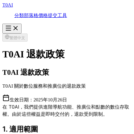
T0AI
分類
部落格
價格
提交工具
繁體中文
T0AI 退款政策
T0AI 退款政策
T0AI 關於數位服務和推廣位的退款政策
生效日期：2025年10月26日
在 T0AI，我們提供進階導航功能、推廣位和點數的數位存取
權。由於這些權益是即時交付的，退款受到限制。
1. 適用範圍